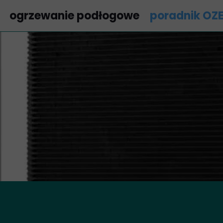
ogrzewanie podłogowe
poradnik OZ