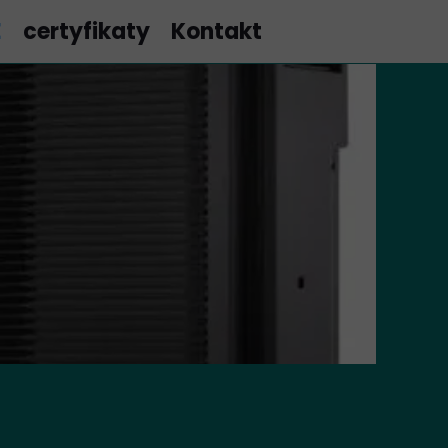
E
certyfikaty
Kontakt