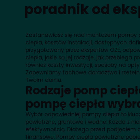
poradnik od eks
Zastanawiasz się nad montażem pompy cie
ciepła, kosztów instalacji, dostępnych dof
przygotowany przez ekspertów OZE, odpowie
ciepła, jakie są jej rodzaje, jak przebie
również koszty inwestycji, sposoby na opty
Zapewniamy fachowe doradztwo i rzetelne
Twoim domu.
Rodzaje pomp ciepła
pompę ciepła wybr
Wybór odpowiedniej pompy ciepła to kluc
powietrzne, gruntowe i wodne. Każda z nich
efektywnością. Dlatego przed podjęciem d
finansowe. Pompy ciepła powietrzne pobier