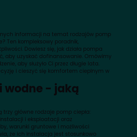
elnych informacji na temat rodzajów pomp
nie? Ten kompleksowy poradnik,
pliwości. Dowiesz się, jak działa pompa
ełnić, aby uzyskać dofinansowanie. Omówimy
nie, aby służyło Ci przez długie lata.
yzję i cieszyć się komfortem cieplnym w
i wodne - jaką
 trzy główne rodzaje pomp ciepła:
stalacji i eksploatacji oraz
by, warunki gruntowe i możliwości
a, że ich instalacja jest stosunkowo