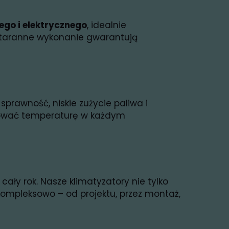
go i elektrycznego
, idealnie
 staranne wykonanie gwarantują
sprawność, niskie zużycie paliwa i
lować temperaturę w każdym
 cały rok. Nasze klimatyzatory nie tylko
 kompleksowo – od projektu, przez montaż,