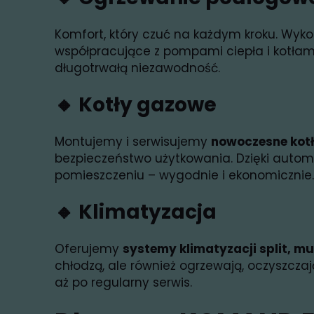
Komfort, który czuć na każdym kroku. Wy
współpracujące z pompami ciepła i kotłam
długotrwałą niezawodność.
🔸
Kotły gazowe
Montujemy i serwisujemy
nowoczesne kot
bezpieczeństwo użytkowania. Dzięki aut
pomieszczeniu – wygodnie i ekonomicznie.
🔸
Klimatyzacja
Oferujemy
systemy klimatyzacji split, mul
chłodzą, ale również ogrzewają, oczyszczaj
aż po regularny serwis.