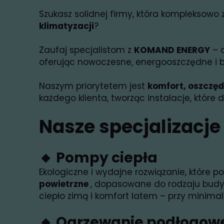
Szukasz solidnej firmy, która kompleksowo 
klimatyzacji
?
Zaufaj specjalistom z
KOMAND ENERGY
– 
oferując nowoczesne, energooszczędne i 
Naszym priorytetem jest
komfort, oszczęd
każdego klienta, tworząc instalacje, które d
Nasze specjalizacje
🔸
Pompy ciepła
Ekologiczne i wydajne rozwiązanie, które 
powietrzne
, dopasowane do rodzaju bud
ciepło zimą i komfort latem – przy minimal
🔸
Ogrzewanie podłogow