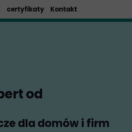
E
certyfikaty
Kontakt
ert od
cze dla domów i firm