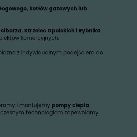
łogowego, kotłów gazowych lub
ciborza, Strzelec Opolskich i Rybnika
,
biektów komercyjnych.
niczne z indywidualnym podejściem do
obieramy i montujemy
pompy ciepła
owoczesnym technologiom zapewniamy