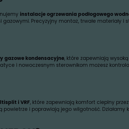
konujemy
instalacje ogrzewania podłogowego wodne
i gazowymi. Precyzyjny montaż, trwałe materiały i
ły gazowe kondensacyjne
, które zapewniają wysoką 
omatyce i nowoczesnym sterownikom możesz kontro
tisplit i VRF
, które zapewniają komfort cieplny przez
ą powietrze i poprawiają jego wilgotność. Działamy