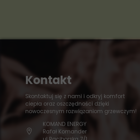
Kontakt
Skontaktuj się z nami i odkryj komfort
ciepła oraz oszczędności dzięki
nowoczesnym rozwiązaniom grzewczym!
KOMAND ENERGY
Rafał Komander
ul Raciborska 7/1