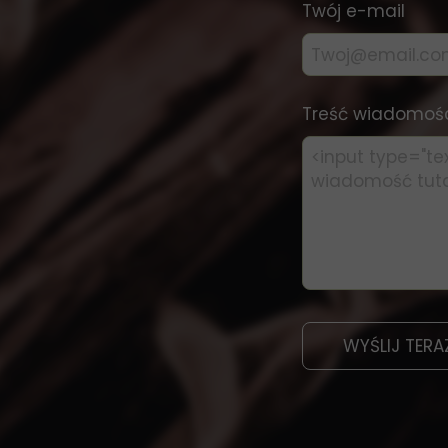
Twój e-mail
Treść wiadomoś
WYŚLIJ TERA